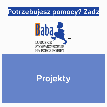
Przejdź
Potrzebujesz pomocy? Zadzwoń
do
treści
Projekty