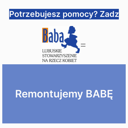
Przejdź
Potrzebujesz pomocy? Zadzwoń
do
treści
Remontujemy BABĘ