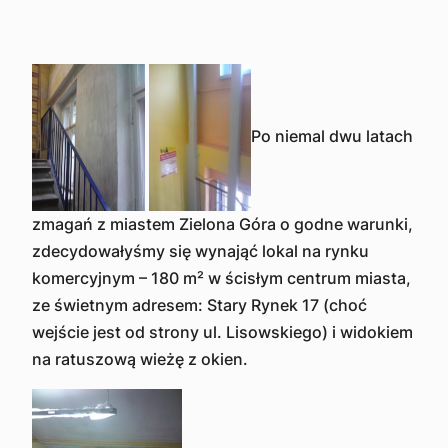
Po niemal dwu latach
zmagań z miastem Zielona Góra o godne warunki,
zdecydowałyśmy się wynająć lokal na rynku
komercyjnym – 180 m² w ścisłym centrum miasta,
ze świetnym adresem: Stary Rynek 17 (choć
wejście jest od strony ul. Lisowskiego) i widokiem
na ratuszową wieżę z okien.