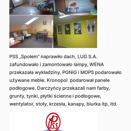
PSS „Społem” naprawiło dach, LUG S.A.
zafundowało i zamontowało lampy, WENA
przekazała wykładziny, PGNiG i MOPS podarowało
używane meble. Kronopol podarował panele
podłogowe. Darczyńcy przekazali nam farby,
grunty, tynki, płytki ścienne i podłogowe,
wentylator, stoły, krzesła, kanapy, biurka itp, itd.