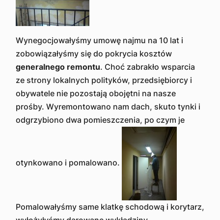
Wynegocjowałyśmy umowę najmu na 10 lat i
zobowiązałyśmy się do pokrycia kosztów
generalnego remontu
. Choć zabrakło wsparcia
ze strony lokalnych polityków, przedsiębiorcy i
obywatele nie pozostają obojętni na nasze
prośby. Wyremontowano nam dach, skuto tynki i
odgrzybiono dwa pomieszczenia, po czym je
otynkowano i pomalowano.
Pomalowałyśmy same klatkę schodową i korytarz,