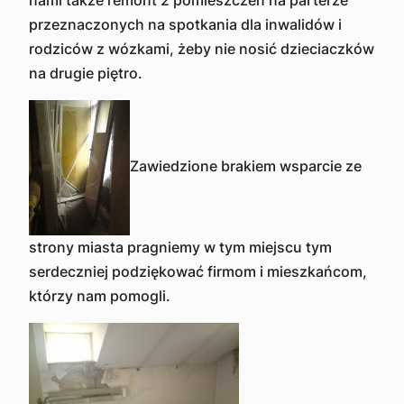
nami także remont 2 pomieszczeń na parterze
przeznaczonych na spotkania dla inwalidów i
rodziców z wózkami, żeby nie nosić dzieciaczków
na drugie piętro.
Zawiedzione brakiem wsparcie ze
strony miasta pragniemy w tym miejscu tym
serdeczniej podziękować firmom i mieszkańcom,
którzy nam pomogli.