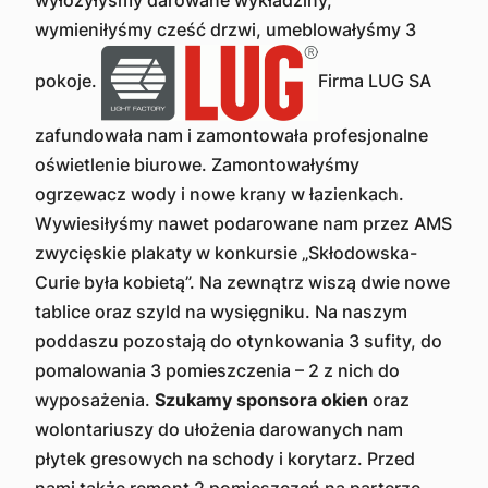
wyłożyłyśmy darowane wykładziny,
wymieniłyśmy cześć drzwi, umeblowałyśmy 3
pokoje.
Firma LUG SA
zafundowała nam i zamontowała profesjonalne
oświetlenie biurowe. Zamontowałyśmy
ogrzewacz wody i nowe krany w łazienkach.
Wywiesiłyśmy nawet podarowane nam przez AMS
zwycięskie plakaty w konkursie „Skłodowska-
Curie była kobietą”. Na zewnątrz wiszą dwie nowe
tablice oraz szyld na wysięgniku. Na naszym
poddaszu pozostają do otynkowania 3 sufity, do
pomalowania 3 pomieszczenia – 2 z nich do
wyposażenia.
Szukamy sponsora okien
oraz
wolontariuszy do ułożenia darowanych nam
płytek gresowych na schody i korytarz. Przed