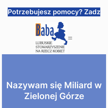
Przejdź
Potrzebujesz pomocy? Zadzwoń
do
treści
Nazywam się Miliard w
Zielonej Górze